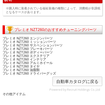
※購入時に装着されている福祉装備の種類によって、消費税が非課税
となるケースがあります。
プレミオ NZT260のおすすめチューニングパーツ
プレミオ NZT260 エンジンパーツ
プレミオ NZT260 ミッションパーツ
プレミオ NZT260 サスペンションパーツ
プレミオ NZT260 ブレーキパーツ
プレミオ NZT260 ボディーパーツ
プレミオ NZT260 エクステリア
プレミオ NZT260 インテリア
プレミオ NZT260 アルミホイール
プレミオ NZT260 タイヤ
プレミオ NZT260 油脂類
プレミオ NZT260 ドライバーグッズ
自動車カタログに戻る
Powered by Recruit Holdings Co.,Ltd
その他アイテム