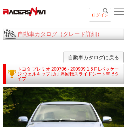
ログイン
自動車カタログ（グレード詳細）
自動車カタログに戻る
トヨタ
プレミオ
200706 - 200909
1.5 F Lパッケー
ジ ウェルキャブ 助手席回転スライドシート車 Bタ
イプ