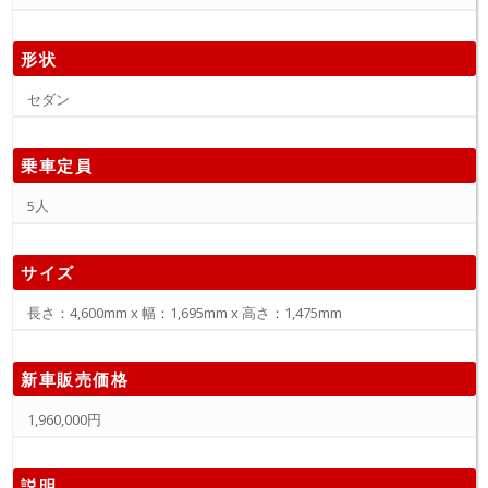
形状
セダン
乗車定員
5人
サイズ
長さ：4,600mm x 幅：1,695mm x 高さ：1,475mm
新車販売価格
1,960,000円
説明