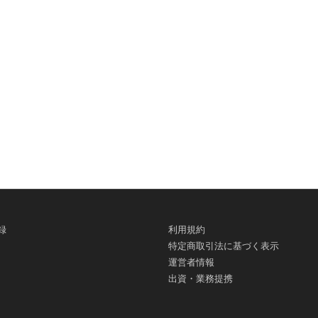
録
利用規約
特定商取引法に基づく表示
運営者情報
出資・業務提携