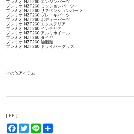
プレミオ NZT260 エンジンパーツ
プレミオ NZT260 ミッションパーツ
プレミオ NZT260 サスペンションパーツ
プレミオ NZT260 ブレーキパーツ
プレミオ NZT260 ボディーパーツ
プレミオ NZT260 エクステリア
プレミオ NZT260 インテリア
プレミオ NZT260 アルミホイール
プレミオ NZT260 タイヤ
プレミオ NZT260 油脂類
プレミオ NZT260 ドライバーグッズ
その他アイテム
[ PR ]
Facebook
Twitter
Line
共