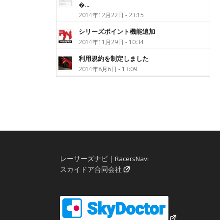
�...
2014年12月22日 - 23:15
シリーズポイント機能追加
2014年11月29日 - 10:34
利用規約を制定しました
2014年8月6日 - 13:09
レーサーズナビ｜RacersNavi
スカイドア合同会社