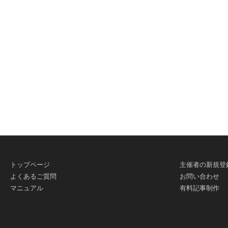
有
トップページ
主催者の新規登
よくあるご質問
お問い合わせ
マニュアル
有料記事制作