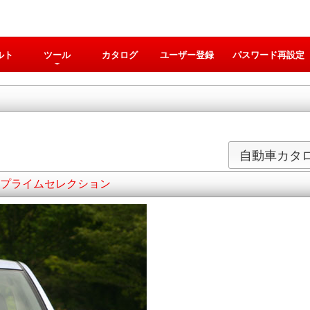
ルト
ツール
カタログ
ユーザー登録
パスワード再設定
自動車カタ
ージ プライムセレクション