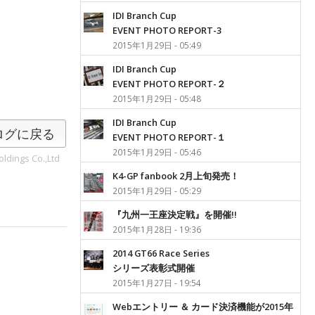
IDI Branch Cup
EVENT PHOTO REPORT-3
2015年1月29日 - 05:49
IDI Branch Cup
EVENT PHOTO REPORT-２
2015年1月29日 - 05:48
IDI Branch Cup
ログに戻る
EVENT PHOTO REPORT-１
2015年1月29日 - 05:46
ldings Co.,Ltd
K4-GP fanbook 2月上旬発売！
2015年1月29日 - 05:29
『九州一王座決定戦』を開催!!
2015年1月28日 - 19:36
2014 GT66 Race Series
シリーズ表彰式開催
2015年1月27日 - 19:54
Webエントリー ＆ カード決済機能が2015年