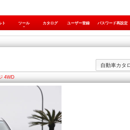
ルト
ツール
カタログ
ユーザー登録
パスワード再設定
自動車カタ
ジ 4WD