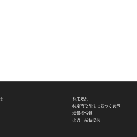
録
利用規約
特定商取引法に基づく表示
運営者情報
出資・業務提携