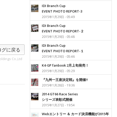
IDI Branch Cup
EVENT PHOTO REPORT-3
2015年1月29日 - 05:49
IDI Branch Cup
EVENT PHOTO REPORT-２
2015年1月29日 - 05:48
IDI Branch Cup
ログに戻る
EVENT PHOTO REPORT-１
2015年1月29日 - 05:46
ldings Co.,Ltd
K4-GP fanbook 2月上旬発売！
2015年1月29日 - 05:29
『九州一王座決定戦』を開催!!
2015年1月28日 - 19:36
2014 GT66 Race Series
シリーズ表彰式開催
2015年1月27日 - 19:54
Webエントリー ＆ カード決済機能が2015年