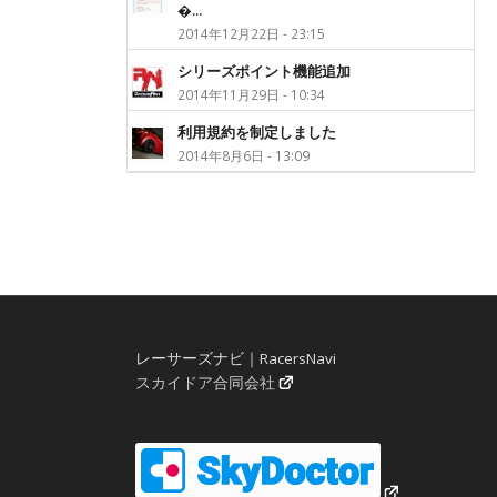
�...
2014年12月22日 - 23:15
シリーズポイント機能追加
2014年11月29日 - 10:34
利用規約を制定しました
2014年8月6日 - 13:09
レーサーズナビ｜RacersNavi
スカイドア合同会社