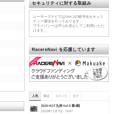
セキュリティに対する取組み
レーサーズナビではSHA-2の暗号化セキュリ
ティー通信を行っております。
プライバシーは守られ安心してご利用いただ
けます。
RacersNavi を応援しています
人気
最近
コメント
タグ
2020 HOT九州 Vol.5 第4戦
2020年12月7日 - 18:47