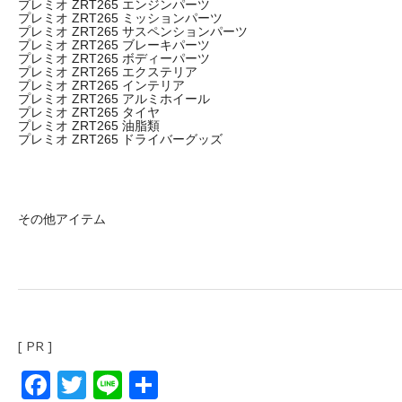
プレミオ ZRT265 エンジンパーツ
プレミオ ZRT265 ミッションパーツ
プレミオ ZRT265 サスペンションパーツ
プレミオ ZRT265 ブレーキパーツ
プレミオ ZRT265 ボディーパーツ
プレミオ ZRT265 エクステリア
プレミオ ZRT265 インテリア
プレミオ ZRT265 アルミホイール
プレミオ ZRT265 タイヤ
プレミオ ZRT265 油脂類
プレミオ ZRT265 ドライバーグッズ
その他アイテム
[ PR ]
Facebook
Twitter
Line
共