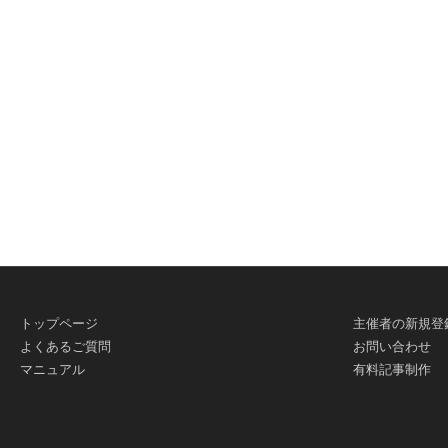
有
トップページ
主催者の新規登
よくあるご質問
お問い合わせ
マニュアル
有料記事制作