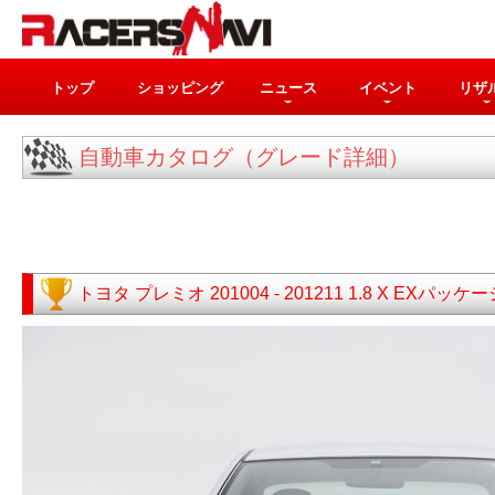
トップ
ショッピング
ニュース
イベント
リザ
自動車カタログ（グレード詳細）
トヨタ
プレミオ
201004 - 201211
1.8 X EXパッケー