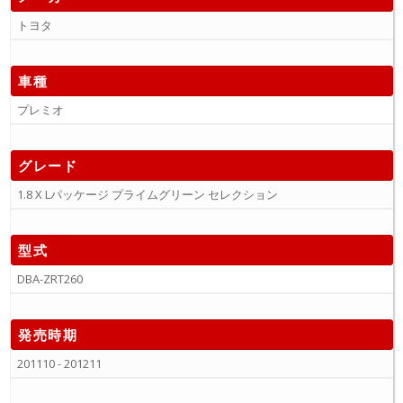
トヨタ
車種
プレミオ
グレード
1.8 X Lパッケージ プライムグリーン セレクション
型式
DBA-ZRT260
発売時期
201110 - 201211