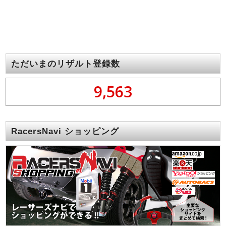
ただいまのリザルト登録数
9,563
RacersNavi ショッピング