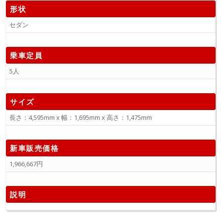
形状
セダン
乗車定員
5人
サイズ
長さ：4,595mm x 幅：1,695mm x 高さ：1,475mm
新車販売価格
1,966,667円
説明