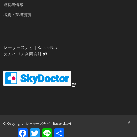
運営者情報
出資・業務提携
レーサーズナビ｜RacersNavi
スカイドア合同会社
© Copyright - レーサーズナビ｜RacersNavi
Facebook
Twitter
Line
共
有