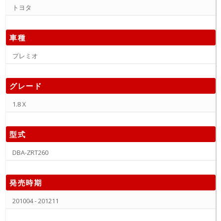
トヨタ
車種
プレミオ
グレード
1.8 X
型式
DBA-ZRT260
発売時期
201004 - 201211