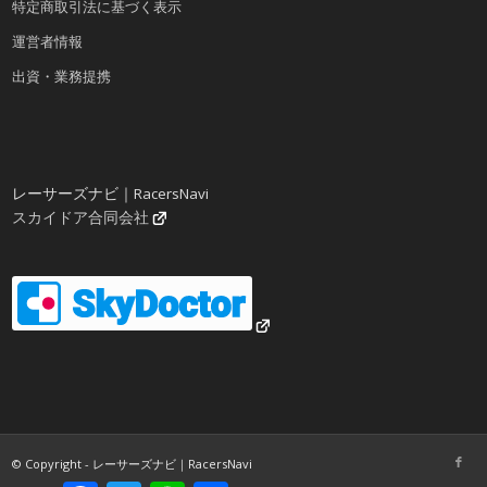
特定商取引法に基づく表示
運営者情報
出資・業務提携
レーサーズナビ｜RacersNavi
スカイドア合同会社
© Copyright - レーサーズナビ｜RacersNavi