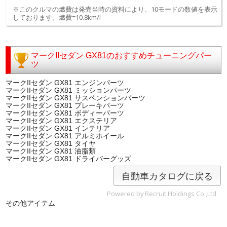
※このクルマの燃費は発売当時の資料により、10モードの数値を表示
しております。燃費=10.8km/l
マークIIセダン GX81のおすすめチューニングパー
ツ
マークIIセダン GX81 エンジンパーツ
マークIIセダン GX81 ミッションパーツ
マークIIセダン GX81 サスペンションパーツ
マークIIセダン GX81 ブレーキパーツ
マークIIセダン GX81 ボディーパーツ
マークIIセダン GX81 エクステリア
マークIIセダン GX81 インテリア
マークIIセダン GX81 アルミホイール
マークIIセダン GX81 タイヤ
マークIIセダン GX81 油脂類
マークIIセダン GX81 ドライバーグッズ
自動車カタログに戻る
Powered by Recruit Holdings Co.,Ltd
その他アイテム