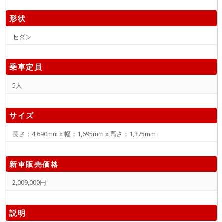
形状
セダン
乗車定員
5人
サイズ
長さ：4,690mm x 幅：1,695mm x 高さ：1,375mm
新車販売価格
2,009,000円
説明