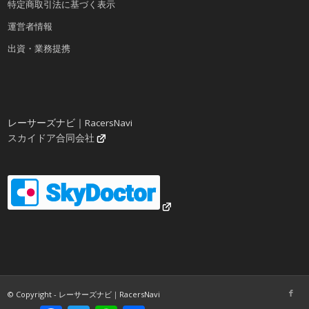
特定商取引法に基づく表示
運営者情報
出資・業務提携
レーサーズナビ｜RacersNavi
スカイドア合同会社
© Copyright - レーサーズナビ｜RacersNavi