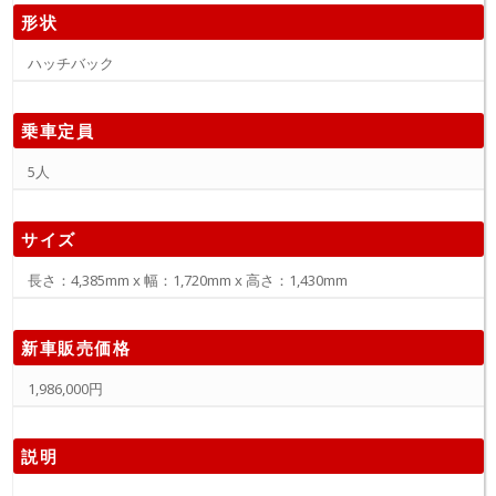
形状
ハッチバック
乗車定員
5人
サイズ
長さ：4,385mm x 幅：1,720mm x 高さ：1,430mm
新車販売価格
1,986,000円
説明