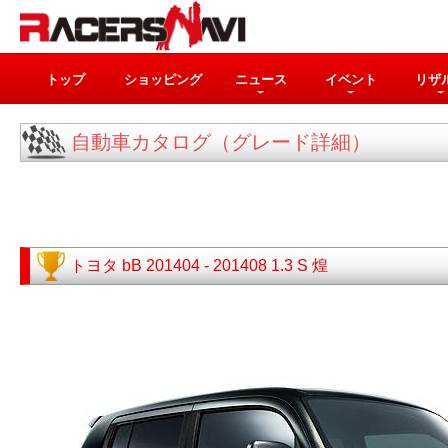
トップ
ショッピング
ニュース
イベント
リザ
自動車カタログ（グレード詳細）
トヨタ
bB
201404 - 201408
1.3 S 煌