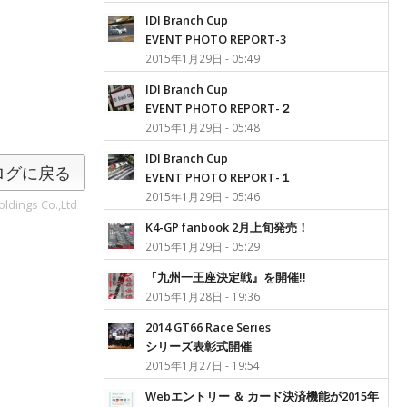
IDI Branch Cup
EVENT PHOTO REPORT-3
2015年1月29日 - 05:49
IDI Branch Cup
EVENT PHOTO REPORT-２
2015年1月29日 - 05:48
IDI Branch Cup
ログに戻る
EVENT PHOTO REPORT-１
2015年1月29日 - 05:46
ldings Co.,Ltd
K4-GP fanbook 2月上旬発売！
2015年1月29日 - 05:29
『九州一王座決定戦』を開催!!
2015年1月28日 - 19:36
2014 GT66 Race Series
シリーズ表彰式開催
2015年1月27日 - 19:54
Webエントリー ＆ カード決済機能が2015年