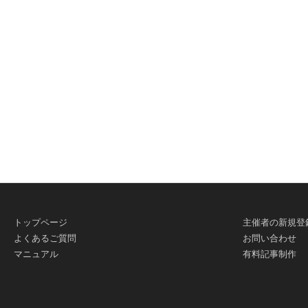
有
トップページ
主催者の新規登
よくあるご質問
お問い合わせ
マニュアル
有料記事制作