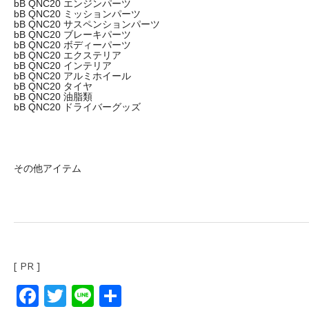
bB QNC20 エンジンパーツ
bB QNC20 ミッションパーツ
bB QNC20 サスペンションパーツ
bB QNC20 ブレーキパーツ
bB QNC20 ボディーパーツ
bB QNC20 エクステリア
bB QNC20 インテリア
bB QNC20 アルミホイール
bB QNC20 タイヤ
bB QNC20 油脂類
bB QNC20 ドライバーグッズ
その他アイテム
[ PR ]
Facebook
Twitter
Line
共