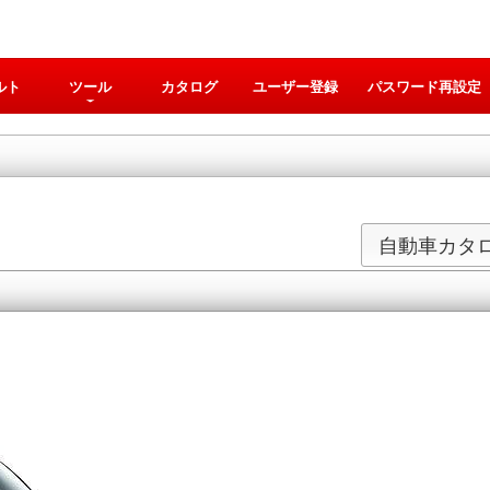
ルト
ツール
カタログ
ユーザー登録
パスワード再設定
自動車カタ