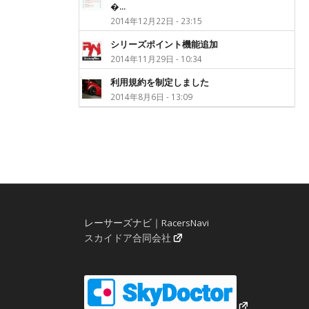
�...
2014年12月22日 - 23:15
シリーズポイント機能追加
2014年11月29日 - 10:34
利用規約を制定しました
2014年8月6日 - 13:09
レーサーズナビ｜RacersNavi
スカイドア合同会社