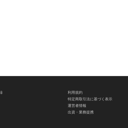
録
利用規約
特定商取引法に基づく表示
運営者情報
出資・業務提携