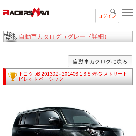
ログイン
自動車カタログ（グレード詳細）
自動車カタログに戻る
トヨタ
bB
201302 - 201403
1.3 S 煌-G ストリート
ビレット ベーシック