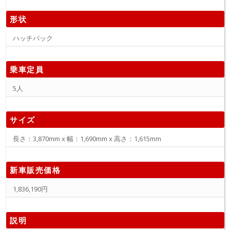
形状
ハッチバック
乗車定員
5人
サイズ
長さ：3,870mm x 幅：1,690mm x 高さ：1,615mm
新車販売価格
1,836,190円
説明