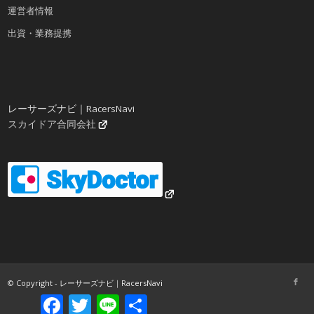
運営者情報
出資・業務提携
レーサーズナビ｜RacersNavi
スカイドア合同会社
© Copyright - レーサーズナビ｜RacersNavi
Facebook
Twitter
Line
共
有