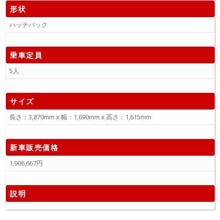
形状
ハッチバック
乗車定員
5人
サイズ
長さ：3,870mm x 幅：1,690mm x 高さ：1,615mm
新車販売価格
1,906,667円
説明