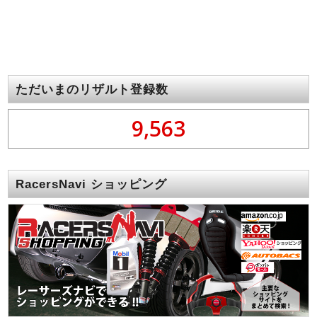
ただいまのリザルト登録数
9,563
RacersNavi ショッピング