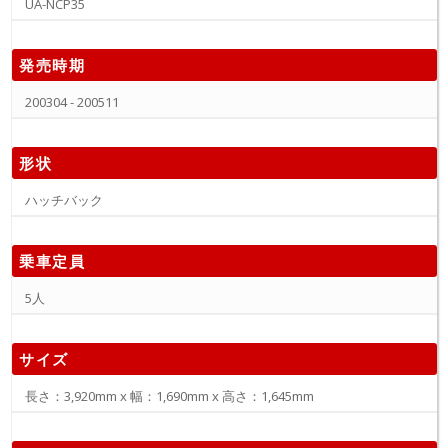
UA-NCP35
発売時期
200304 - 200511
形状
ハッチバック
乗車定員
5人
サイズ
長さ：3,920mm x 幅：1,690mm x 高さ：1,645mm