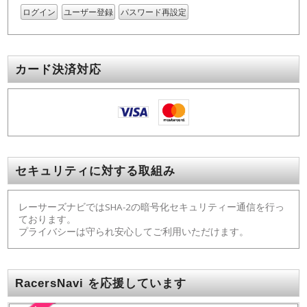
ログイン
ユーザー登録
パスワード再設定
カード決済対応
セキュリティに対する取組み
レーサーズナビではSHA-2の暗号化セキュリティー通信を行っ
ております。
プライバシーは守られ安心してご利用いただけます。
RacersNavi を応援しています