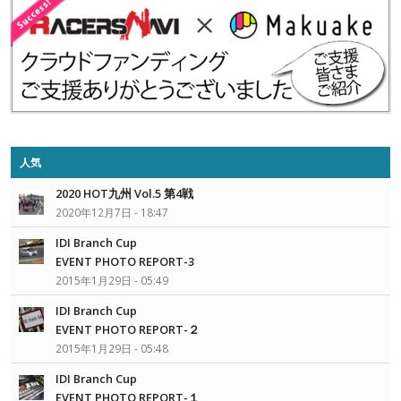
人気
2020 HOT九州 Vol.5 第4戦
2020年12月7日 - 18:47
IDI Branch Cup
EVENT PHOTO REPORT-3
2015年1月29日 - 05:49
IDI Branch Cup
EVENT PHOTO REPORT-２
2015年1月29日 - 05:48
IDI Branch Cup
EVENT PHOTO REPORT-１