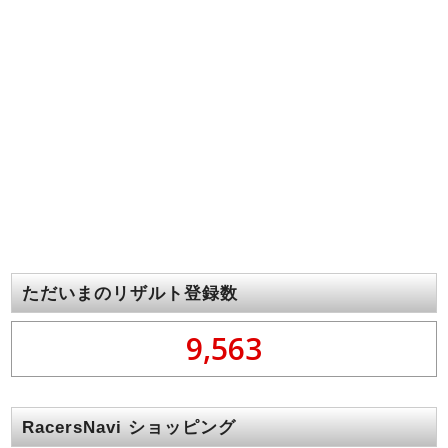
ただいまのリザルト登録数
9,563
RacersNavi ショッピング