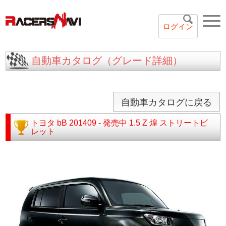
ログイン
自動車カタログ（グレード詳細）
自動車カタログに戻る
トヨタ
bB
201409 - 発売中
1.5 Z 煌 ストリートビ
レット