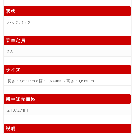
形状
ハッチバック
乗車定員
5人
サイズ
長さ：3,890mm x 幅：1,690mm x 高さ：1,615mm
新車販売価格
2,107,274円
説明