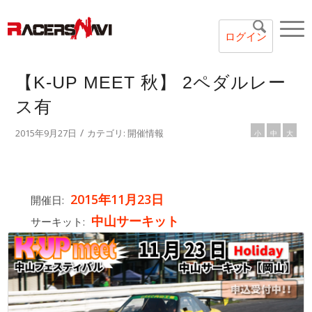
ログイン
【K-UP MEET 秋】 2ペダルレー
ス有
/
2015年9月27日
カテゴリ:
開催情報
小
中
大
2015年11月23日
開催日:
中山サーキット
サーキット: