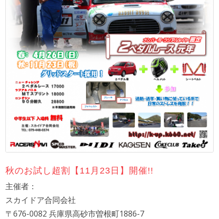
秋のお試し超割【11月23日】開催!!
主催者：
スカイドア合同会社
〒676-0082 兵庫県高砂市曽根町1886-7