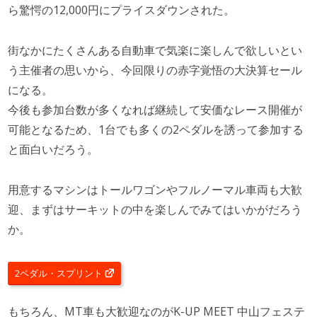
ら驚愕の12,000円にプライスダウンされた。
街なかにたくさんある自動車で気楽に楽しんで欲しいとい
う主催者の思いから、今回限りの赤字覚悟の大決算セール
になる。
今後も参加台数が多くなれば継続して安価なレース開催が
可能となるため、1台でも多くの2ペダルを誘って参加する
と面白いだろう。
用意するマシンはトールワゴンやフルノーマル車両も大歓
迎、まずはサーキットの中を楽しんでみてはいかがだろう
か。
2ペダル・スプリント
もちろん、MT車も大歓迎なのがK-UP MEET 中山フェステ