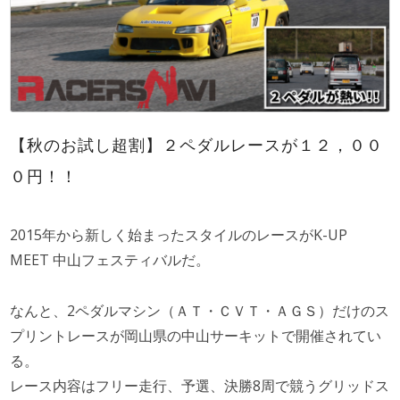
【秋のお試し超割】２ペダルレースが１２，００
０円！！
2015年から新しく始まったスタイルのレースがK-UP
MEET 中山フェスティバルだ。
なんと、2ペダルマシン（ＡＴ・ＣＶＴ・ＡＧＳ）だけのス
プリントレースが岡山県の中山サーキットで開催されてい
る。
レース内容はフリー走行、予選、決勝8周で競うグリッドス