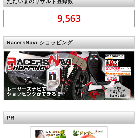
ただいまのリザルト登録数
9,563
RacersNavi ショッピング
PR