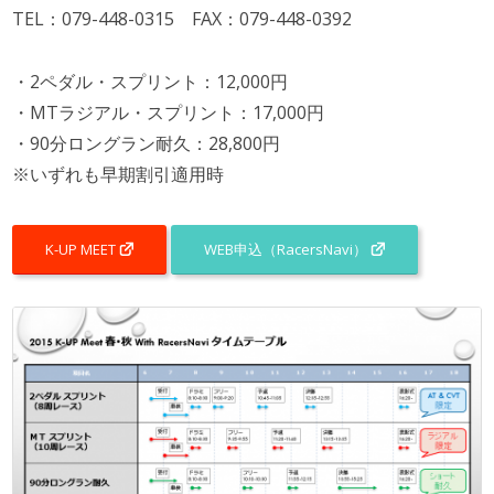
TEL：079-448-0315 FAX：079-448-0392
・2ペダル・スプリント：12,000円
・MTラジアル・スプリント：17,000円
・90分ロングラン耐久：28,800円
※いずれも早期割引適用時
K-UP MEET
WEB申込（RacersNavi）