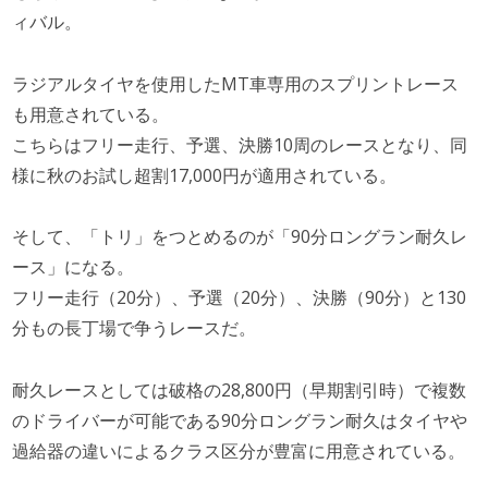
ィバル。
ラジアルタイヤを使用したMT車専用のスプリントレース
も用意されている。
こちらはフリー走行、予選、決勝10周のレースとなり、同
様に秋のお試し超割17,000円が適用されている。
そして、「トリ」をつとめるのが「90分ロングラン耐久レ
ース」になる。
フリー走行（20分）、予選（20分）、決勝（90分）と130
分もの長丁場で争うレースだ。
耐久レースとしては破格の28,800円（早期割引時）で複数
のドライバーが可能である90分ロングラン耐久はタイヤや
過給器の違いによるクラス区分が豊富に用意されている。