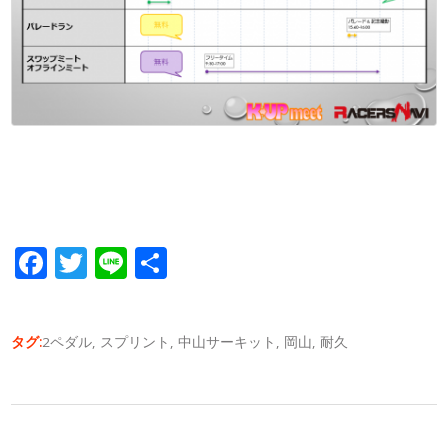
Facebook
Twitter
Line
共
有
タグ:
2ペダル
,
スプリント
,
中山サーキット
,
岡山
,
耐久