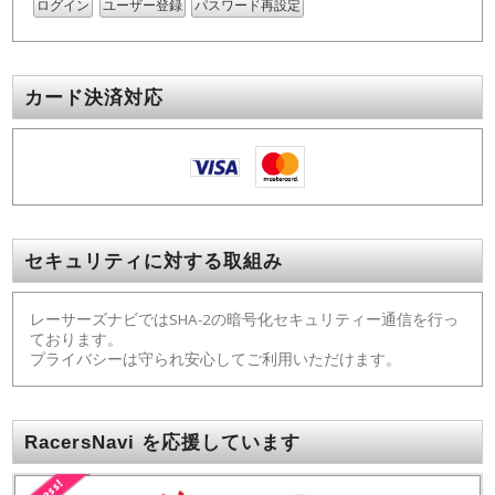
ログイン
ユーザー登録
パスワード再設定
カード決済対応
セキュリティに対する取組み
レーサーズナビではSHA-2の暗号化セキュリティー通信を行っ
ております。
プライバシーは守られ安心してご利用いただけます。
RacersNavi を応援しています