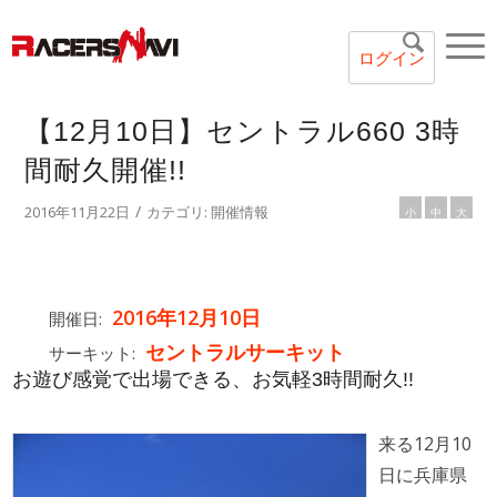
ログイン
【12月10日】セントラル660 3時
間耐久開催!!
/
2016年11月22日
カテゴリ:
開催情報
小
中
大
2016年12月10日
開催日:
セントラルサーキット
サーキット:
お遊び感覚で出場できる、お気軽3時間耐久!!
来る12月10
日に兵庫県