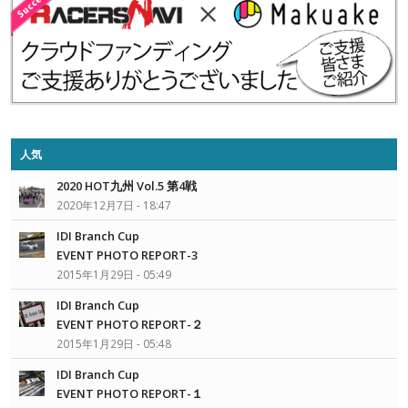
人気
2020 HOT九州 Vol.5 第4戦
2020年12月7日 - 18:47
IDI Branch Cup
EVENT PHOTO REPORT-3
2015年1月29日 - 05:49
IDI Branch Cup
EVENT PHOTO REPORT-２
2015年1月29日 - 05:48
IDI Branch Cup
EVENT PHOTO REPORT-１