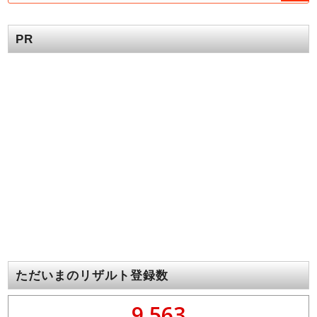
PR
ただいまのリザルト登録数
9,563