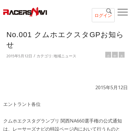
ログイン
No.001 クムホエクスタGPお知ら
せ
/
2015年5月12日
カテゴリ:
地域ニュース
小
中
大
2015年5月12日
エントラント各位
クムホエクスタグランプリ 関西NA660選手権の公式通知
は、レーサーズナビの特設ページ内において行うものと