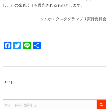
し、どの発表よりも優先されるものとします。
クムホエクスタグランプリ実行委員会
Facebook
Twitter
Line
共
有
[ PR ]