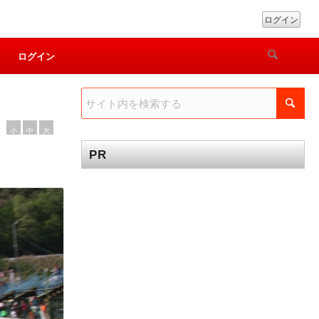
ログイン
ログイン
小
中
大
PR