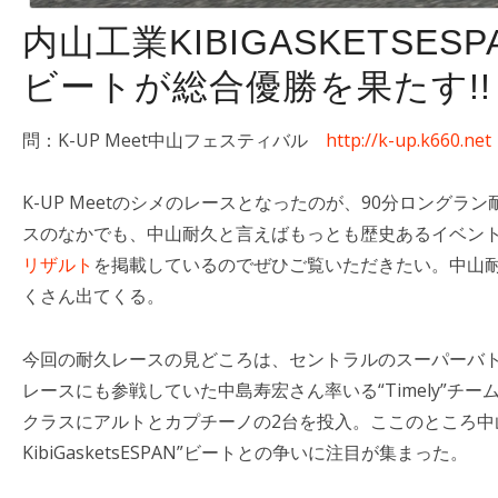
内山工業KIBIGASKETSESP
ビートが総合優勝を果たす!!
問：K-UP Meet中山フェスティバル
http://k-up.k660.net
K-UP Meetのシメのレースとなったのが、90分ロング
スのなかでも、中山耐久と言えばもっとも歴史あるイベン
リザルト
を掲載しているのでぜひご覧いただきたい。中山
くさん出てくる。
今回の耐久レースの見どころは、セントラルのスーパーバト
レースにも参戦していた中島寿宏さん率いる“Timely”チー
クラスにアルトとカプチーノの2台を投入。ここのところ中
KibiGasketsESPAN”ビートとの争いに注目が集まった。