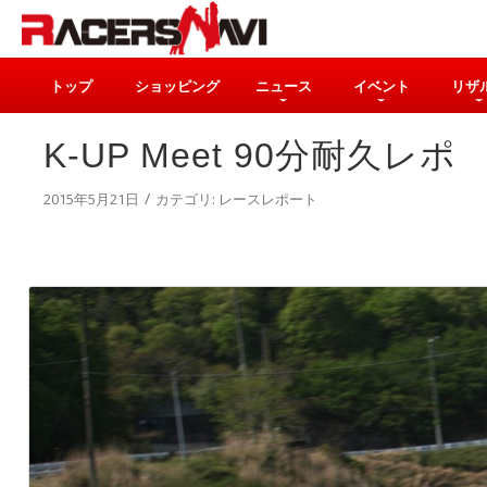
トップ
ショッピング
ニュース
イベント
リザ
K-UP Meet 90分耐久レポ
/
2015年5月21日
カテゴリ:
レースレポート