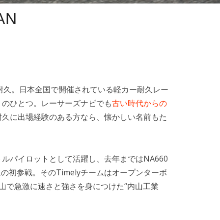
AN
ラン耐久。日本全国で開催されている軽カー耐久レー
トのひとつ。レーサーズナビでも
古い時代からの
耐久に出場経験のある方なら、懐かしい名前もた
ルパイロットとして活躍し、去年まではNA660
ムの初参戦。そのTimelyチームはオープンターボ
山で急激に速さと強さを身につけた“内山工業