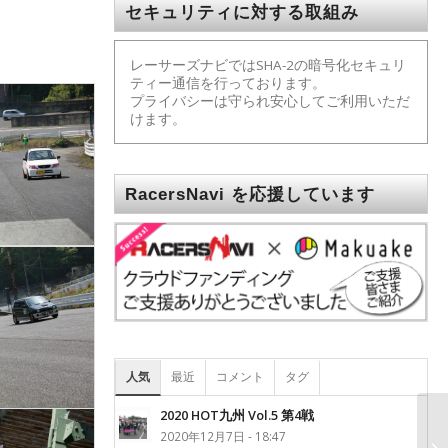
セキュリティに対する取組み
レーサーズナビではSHA-2の暗号化セキュリ
ティー通信を行っております。
プライバシーは守られ安心してご利用いただ
けます。
RacersNavi を応援しています
人気
最近
コメント
タグ
2020 HOT九州 Vol.5 第4戦
2020年12月7日 - 18:47