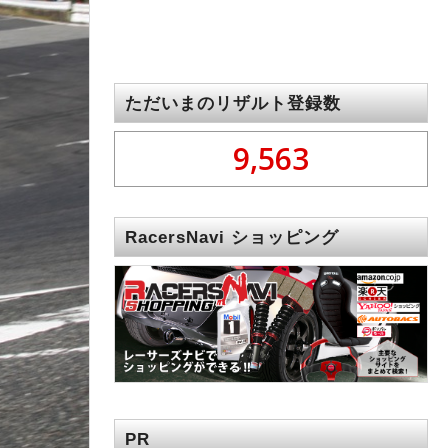
ただいまのリザルト登録数
9,563
RacersNavi ショッピング
PR