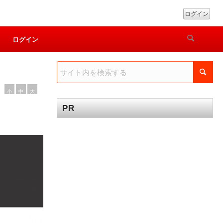
ログイン
ログイン
小
中
大
PR