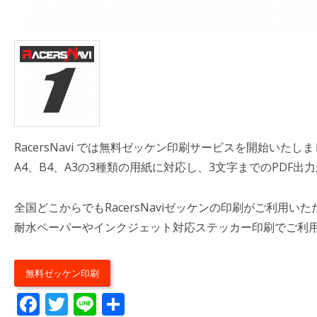
RacersNavi では無料ゼッケン印刷サービスを開始いたし
A4、B4、A3の3種類の用紙に対応し、3文字までのPDF出
全国どこからでもRacersNaviゼッケンの印刷がご利用い
耐水ペーパーやインクジェット対応ステッカー印刷でご利
無料ゼッケン印刷
Facebook
Twitter
Line
共