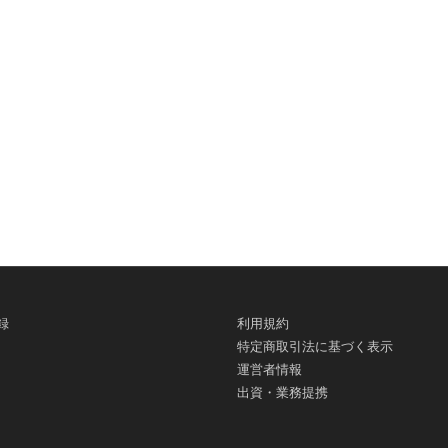
録
利用規約
特定商取引法に基づく表示
運営者情報
出資・業務提携