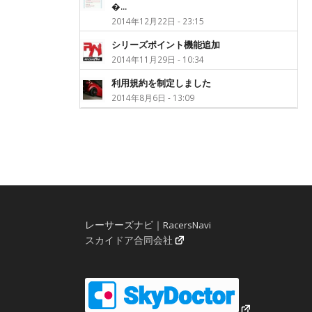
�...
2014年12月22日 - 23:15
シリーズポイント機能追加
2014年11月29日 - 10:34
利用規約を制定しました
2014年8月6日 - 13:09
レーサーズナビ｜RacersNavi
スカイドア合同会社