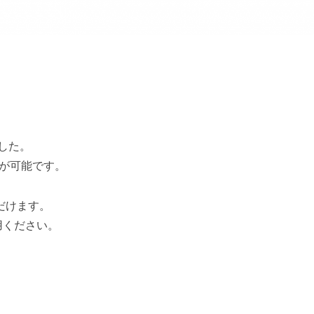
ました。
力が可能です。
ただけます。
用ください。