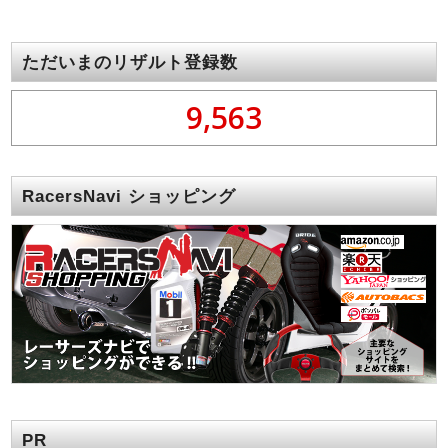
ただいまのリザルト登録数
9,563
RacersNavi ショッピング
PR