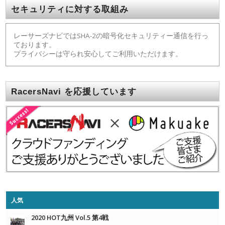
セキュリティに対する取組み
レーサーズナビではSHA-2の暗号化セキュリティー通信を行っ
ております。
プライバシーは守られ安心してご利用いただけます。
RacersNavi を応援しています
人気
2020 HOT九州 Vol.5 第4戦