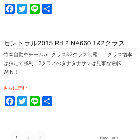
Facebook
Twitter
Line
共
有
セントラル2015 Rd.2 NA660 1&2クラス
竹本自動車チームが1クラス&2クラス制覇!! 1クラス増本
は独走で勝利 2クラスのタナタナサンは見事な逆転
WIN！
さらに読む
Facebook
Twitter
Line
共
有
1
2
3
Page 1 of 3