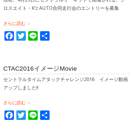
ロスエイト・K’z AUTO合同走行会のエントリーを募集
さらに読む
Facebook
Twitter
Line
共
有
CTAC2016イメージMovie
セントラルタイムアタックチャレンジ2016 イメージ動画
アップしました!!
さらに読む
Facebook
Twitter
Line
共
有