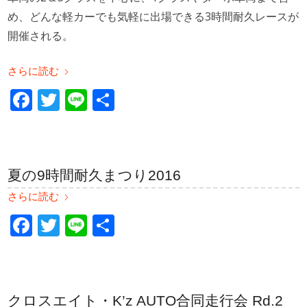
め、どんな軽カーでも気軽に出場できる3時間耐久レースが
開催される。
さらに読む
Facebook
Twitter
Line
共
有
夏の9時間耐久まつり2016
さらに読む
Facebook
Twitter
Line
共
有
クロスエイト・K’z AUTO合同走行会 Rd.2