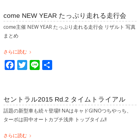
come NEW YEAR たっぷり走れる走行会
come主催 NEW YEAR たっぷり走れる走行会 リザルト 写真
まとめ
さらに読む
Facebook
Twitter
Line
共
有
セントラル2015 Rd.2 タイムトライアル
話題の新型車も続々登場!! NAはキャドGINOつちやっち、
ターボは田中オートカプチ浅井 トップタイム!!
さらに読む