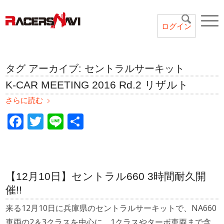
ログイン
タグ アーカイブ:
セントラルサーキット
K-CAR MEETING 2016 Rd.2 リザルト
さらに読む
Facebook
Twitter
Line
共
有
【12月10日】セントラル660 3時間耐久開
催!!
来る12月10日に兵庫県のセントラルサーキットで、NA660
車両の2＆3クラスを中心に、1クラスやターボ車両まで含