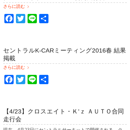
さらに読む
Facebook
Twitter
Line
共
有
セントラルK-CARミーティング2016春 結果
掲載
さらに読む
Facebook
Twitter
Line
共
有
【4/23】クロスエイト・Ｋ’ｚ ＡＵＴＯ合同
走行会
現在、4月23日にセントラルサーキットで開催される、ク