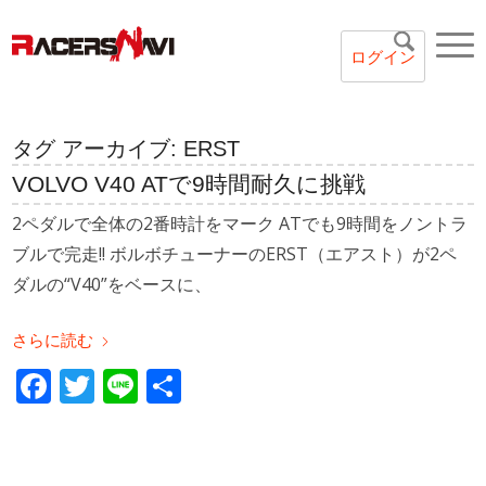
ログイン
タグ アーカイブ:
ERST
VOLVO V40 ATで9時間耐久に挑戦
2ペダルで全体の2番時計をマーク ATでも9時間をノントラ
ブルで完走!! ボルボチューナーのERST（エアスト）が2ペ
ダルの“V40”をベースに、
さらに読む
Facebook
Twitter
Line
共
有