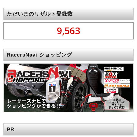
ただいまのリザルト登録数
9,563
RacersNavi ショッピング
PR