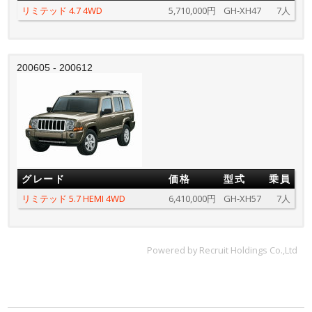
リミテッド 4.7 4WD
5,710,000円
GH-XH47
7人
200605 - 200612
グレード
価格
型式
乗員
リミテッド 5.7 HEMI 4WD
6,410,000円
GH-XH57
7人
Powered by Recruit Holdings Co.,Ltd