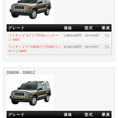
グレード
価格
型式
乗員
リミテッド 4.7 リアDVDパッケー
5,860,000円
GH-XH47
7人
ジ 4WD
リミテッド 5.7 HEMI リアDVDパッ
6,560,000円
GH-XH57
7人
ケージ 4WD
200606 - 200612
グレード
価格
型式
乗員