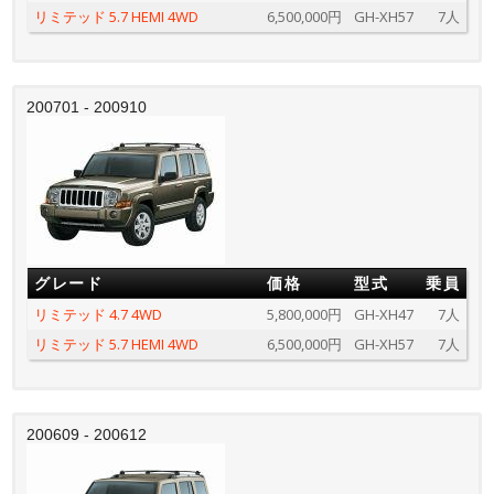
リミテッド 5.7 HEMI 4WD
6,500,000円
GH-XH57
7人
200701 - 200910
グレード
価格
型式
乗員
リミテッド 4.7 4WD
5,800,000円
GH-XH47
7人
リミテッド 5.7 HEMI 4WD
6,500,000円
GH-XH57
7人
200609 - 200612