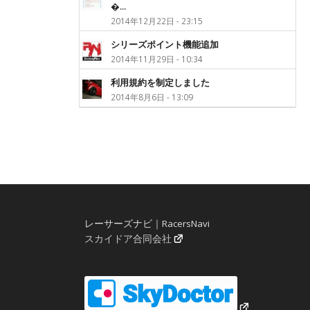
�...
2014年12月22日 - 23:15
シリーズポイント機能追加
2014年11月29日 - 10:34
利用規約を制定しました
2014年8月6日 - 13:09
レーサーズナビ｜RacersNavi
スカイドア合同会社