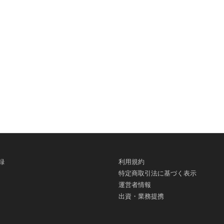
録
利用規約
特定商取引法に基づく表示
運営者情報
出資・業務提携