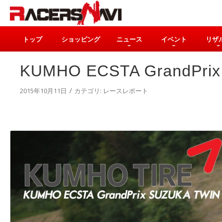
トップ
ショッピング
ニュース
イベント
リザ
KUMHO ECSTA GrandP
/
2015年10月11日
カテゴリ:
レースレポート