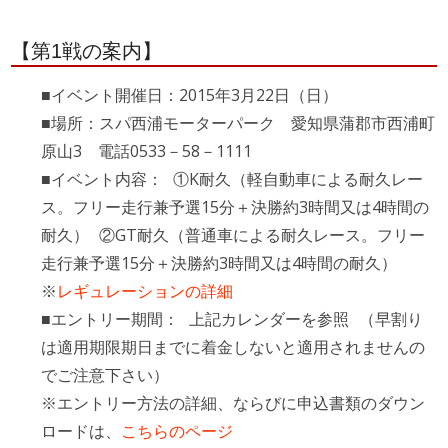
【第1戦の案内】
■イベント開催日：2015年3月22日（日）
■場所：スパ西浦モーターパーク 愛知県蒲郡市西浦町
原山3 電話0533－58－1111
■イベント内容： ①K耐久（軽自動車による耐久レー
ス。フリー走行兼予選15分＋決勝約3時間又は4時間の
耐久） ②GT耐久（普通車による耐久レース。フリー
走行兼予選15分＋決勝約3時間又は4時間の耐久）
※
レギュレーションの詳細
■エントリー期間： 上記カレンダーを参照 （早割り
は適用期限期日までに着金しないと適用されませんの
でご注意下さい）
※エントリー方法の詳細、ならびに申込書類のダウン
ロードは、
こちらのページ