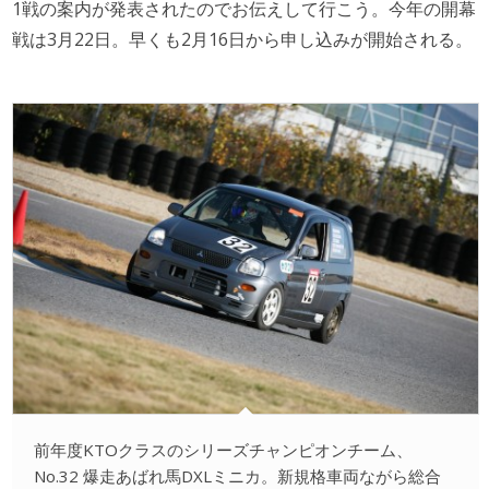
1戦の案内が発表されたのでお伝えして行こう。今年の開幕
戦は3月22日。早くも2月16日から申し込みが開始される。
前年度KTOクラスのシリーズチャンピオンチーム、
No.32 爆走あばれ馬DXLミニカ。新規格車両ながら総合