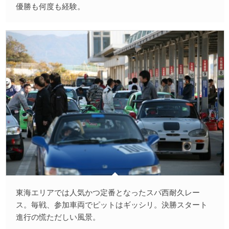
優勝も何度も経験。
東海エリアでは人気かつ定番となったスパ西耐久レー
ス。毎戦、参加車両でピットはギッシリ。決勝スタート
進行の慌ただしい風景。