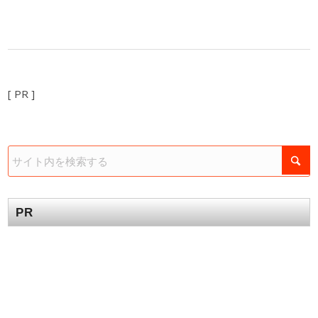
有
[ PR ]
PR