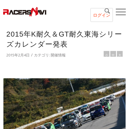
ログイン
2015年K耐久＆GT耐久東海シリー
ズカレンダー発表
/
2015年2月4日
カテゴリ:
開催情報
小
中
大