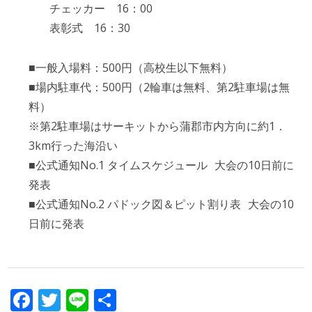
チェッカー 16：00
表彰式 16：30
■一般入場料：500円（高校生以下無料）
■場内駐車代：500円（2輪車は無料、第2駐車場は無
料）
※第2駐車場はサーキットから蒲郡市内方向に約1．
3km行った海沿い
■公式通知No.1 タイムスケジュール 大会の10日前に
発表
■公式通知No.2 パドック図＆ピット割り表 大会の10
日前に発表
Facebook
Twitter
Line
共