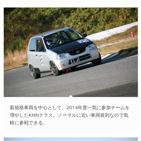
新規格車両を中心として、2014年度一気に参加チームを
増やしたKNNクラス。ノーマルに近い車両規則なので気
軽に参戦できる。