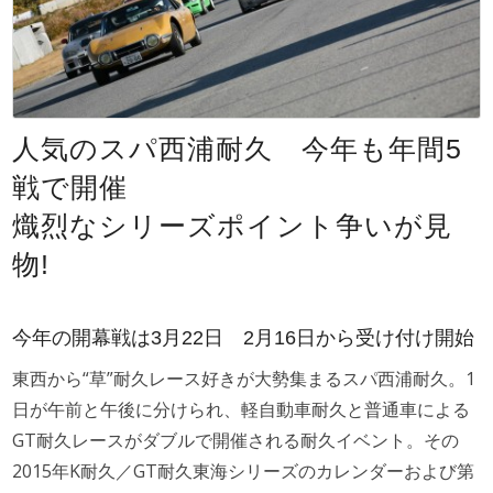
人気のスパ西浦耐久 今年も年間5
戦で開催
熾烈なシリーズポイント争いが見
物!
今年の開幕戦は3月22日 2月16日から受け付け開始
東西から“草”耐久レース好きが大勢集まるスパ西浦耐久。1
日が午前と午後に分けられ、軽自動車耐久と普通車による
GT耐久レースがダブルで開催される耐久イベント。その
2015年K耐久／GT耐久東海シリーズのカレンダーおよび第