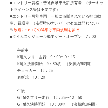
■エントリー資格：普通自動車免許所有者 （サーキッ
トライセンス等は不要です）
■エントリー可能車両：一般に市販されている軽自動
車、普通車 （走行時のナンバーの有無は問わない）
※
改造についての詳細は車両規則を参照
■タイムスケジュール概要ゲートオープン 7：00
午前中
K耐久フリー走行 9：00〜9：15
K耐久決勝開始 9：30頃 （決勝約3時間）
チェッカー 12：25
表彰式 13：20
午後
GT耐久フリー走行 12：35〜12：50
GT耐久決勝開始 13：00頃 （決勝約3時間）