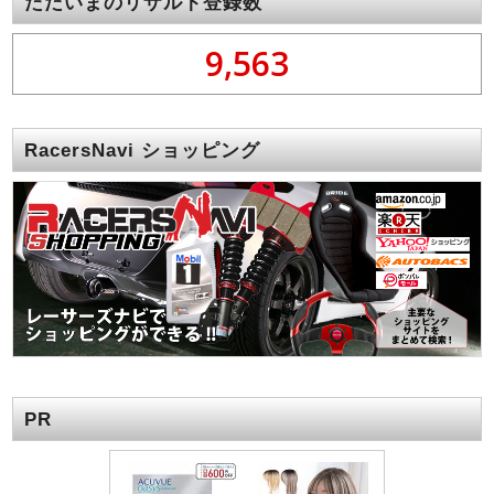
ただいまのリザルト登録数
9,563
RacersNavi ショッピング
PR