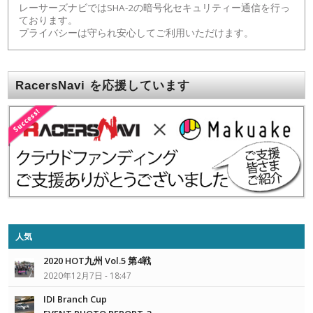
レーサーズナビではSHA-2の暗号化セキュリティー通信を行っ
ております。
プライバシーは守られ安心してご利用いただけます。
RacersNavi を応援しています
人気
2020 HOT九州 Vol.5 第4戦
2020年12月7日 - 18:47
IDI Branch Cup