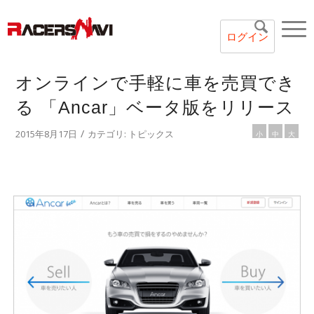
ログイン
オンラインで手軽に車を売買でき
る 「Ancar」ベータ版をリリース
/
2015年8月17日
カテゴリ:
トピックス
小
中
大