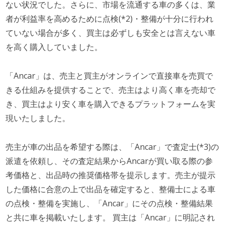
ない状況でした。さらに、市場を流通する車の多くは、業
者が利益率を高めるために点検(*2)・整備が十分に行われ
ていない場合が多く、買主は必ずしも安全とは言えない車
を高く購入していました。
「Ancar」は、売主と買主がオンラインで直接車を売買で
きる仕組みを提供することで、売主はより高く車を売却で
き、買主はより安く車を購入できるプラットフォームを実
現いたしました。
売主が車の出品を希望する際は、「Ancar」で査定士(*3)の
派遣を依頼し、その査定結果からAncarが買い取る際の参
考価格と、出品時の推奨価格帯を提示します。売主が提示
した価格に合意の上で出品を確定すると、整備士による車
の点検・整備を実施し、「Ancar」にその点検・整備結果
と共に車を掲載いたします。 買主は「Ancar」に明記され