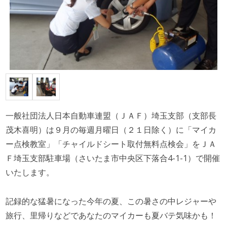
一般社団法人日本自動車連盟（ＪＡＦ）埼玉支部（支部長
茂木喜明）は９月の毎週月曜日（２１日除く）に「マイカ
ー点検教室」「チャイルドシート取付無料点検会」をＪＡ
Ｆ埼玉支部駐車場（さいたま市中央区下落合4-1-1）で開催
いたします。
記録的な猛暑になった今年の夏、この暑さの中レジャーや
旅行、里帰りなどであなたのマイカーも夏バテ気味かも！