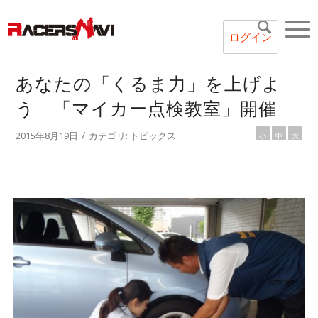
ログイン
あなたの「くるま力」を上げよ
う 「マイカー点検教室」開催
/
2015年8月19日
カテゴリ:
トピックス
小
中
大