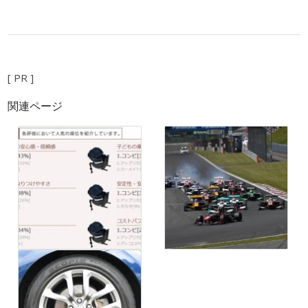
[ PR ]
関連ページ