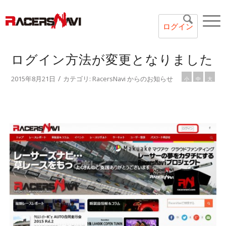
ログイン
ログイン方法が変更となりました
/
2015年8月21日
カテゴリ:
RacersNavi からのお知らせ
小
中
大