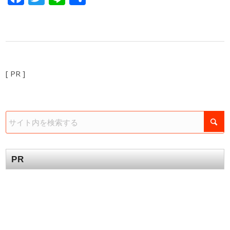
有
[ PR ]
PR