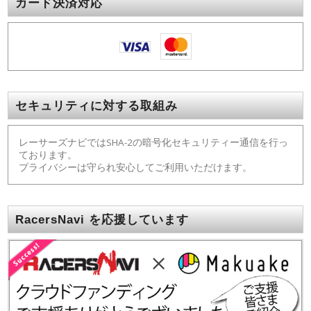
カード決済対応
セキュリティに対する取組み
レーサーズナビではSHA-2の暗号化セキュリティー通信を行っ
ております。
プライバシーは守られ安心してご利用いただけます。
RacersNavi を応援しています